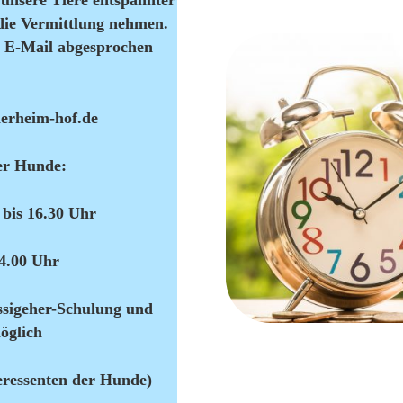
unsere Tiere entspannter
die Vermittlung nehmen.
r E-Mail abgesprochen
ierheim-hof.de
er Hunde:
 bis 16.30 Uhr
14.00 Uhr
ssigeher-Schulung und
öglich
teressenten der Hunde)