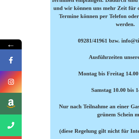
Terminen empfangen. Dadurch sind 
und wir können uns mehr Zeit für 
Termine können per Telefon ode
werden.
09281/41961 bzw. info@t
←
Ausführzeiten unser
Montag bis Freitag 14.00
Samstag 10.00 bis 
Nur nach Teilnahme an einer Ga
grünem Schein m
(diese Regelung gilt nicht für In