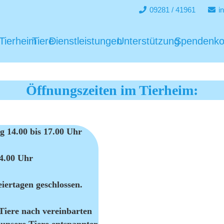
09281 / 41961
i
Tierheim
Tiere
Dienstleistungen
Unterstützung
Spendenko
Öffnungszeiten im Tierheim:
g 14.00 bis 17.00 Uhr
14.00 Uhr
iertagen geschlossen.
Tiere nach vereinbarten