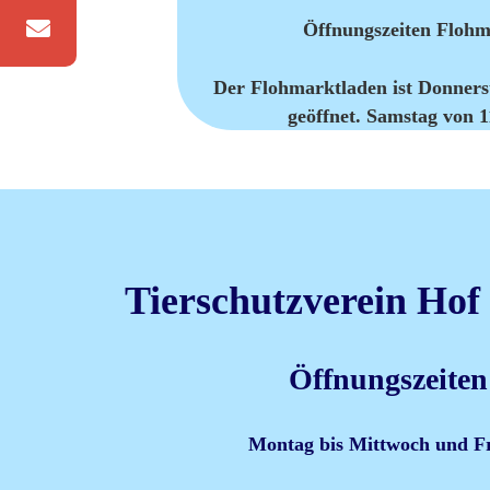
Öffnungszeiten Flohm
Der Flohmarktladen ist Donners
geöffnet. Samstag von 1
Tierschutzverein Hof
Öffnungszeiten
Montag bis Mittwoch und Fre