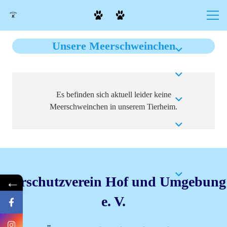
Unsere Meerschweinchen
Es befinden sich aktuell leider keine
Meerschweinchen in unserem Tierheim.
Tierschutzverein Hof und Umgebung
←
e. V.