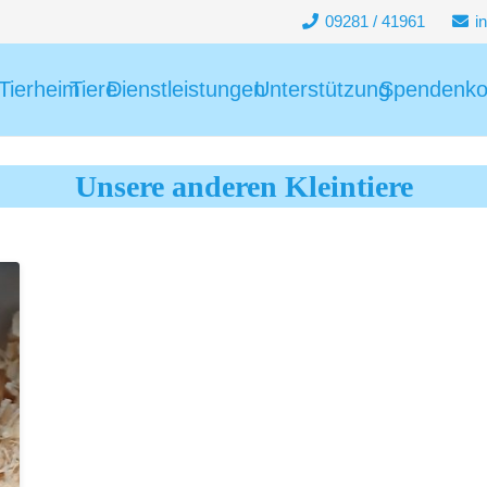
09281 / 41961
i
Tierheim
Tiere
Dienstleistungen
Unterstützung
Spendenko
Unsere anderen Kleintiere