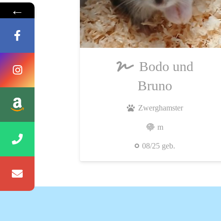
←
Bodo und
Bruno
Zwerghamster
m
08/25 geb.