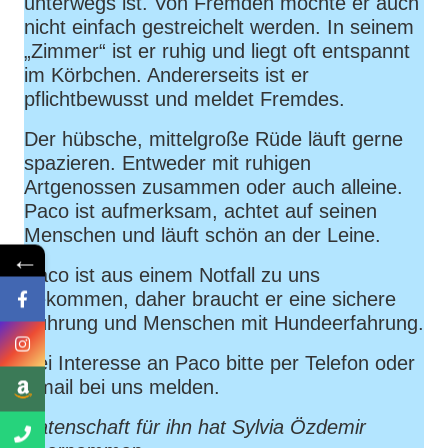
unterwegs ist. Von Fremden möchte er auch
nicht einfach gestreichelt werden. In seinem
„Zimmer“ ist er ruhig und liegt oft entspannt
im Körbchen. Andererseits ist er
pflichtbewusst und meldet Fremdes.
Der hübsche, mittelgroße Rüde läuft gerne
spazieren. Entweder mit ruhigen
Artgenossen zusammen oder auch alleine.
Paco ist aufmerksam, achtet auf seinen
Menschen und läuft schön an der Leine.
←
Paco ist aus einem Notfall zu uns
gekommen, daher braucht er eine sichere
Führung und Menschen mit Hundeerfahrung.
Bei Interesse an Paco bitte per Telefon oder
Email bei uns melden.
Patenschaft für ihn hat Sylvia Özdemir