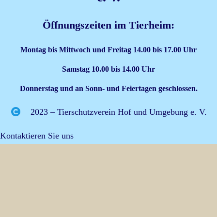
Öffnungszeiten im Tierheim:
Montag bis Mittwoch und Freitag 14.00 bis 17.00 Uhr
Samstag 10.00 bis 14.00 Uhr
Donnerstag und an Sonn- und Feiertagen geschlossen.
2023 – Tierschutzverein Hof und Umgebung e. V.
Kontaktieren Sie uns
info@tierheim-hof.de
+49 (0) 9281 41961
+49 (0) 9281 477206
Erlalohe 1 95028 Hof