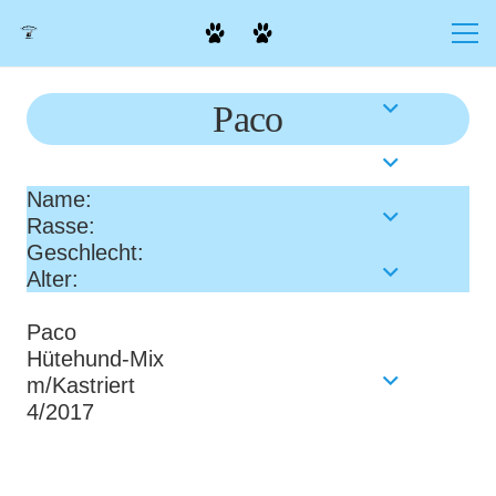
Paco
Name:
Rasse:
Geschlecht:
Alter:
Paco
Hütehund-Mix
m/Kastriert
4/2017