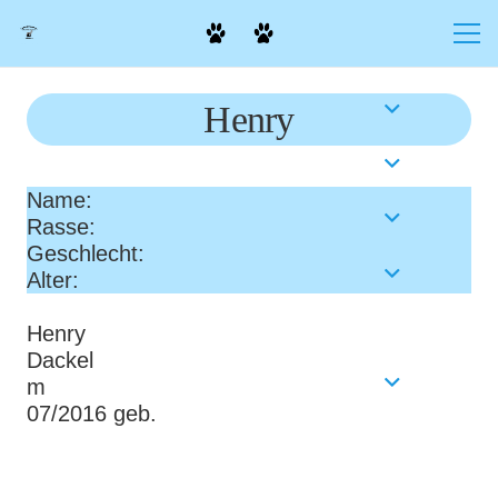
Henry
Name:
Rasse:
Geschlecht:
Alter:
Henry
Dackel
m
07/2016 geb.